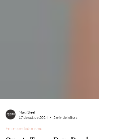
Maxi Steel
17 de out. de 2024
2 min de leitura