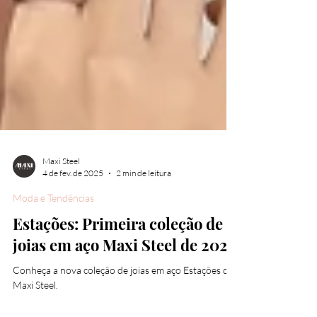
Maxi Steel
4 de fev. de 2025
2 min de leitura
Moda e Tendências
Estações: Primeira coleção de
joias em aço Maxi Steel de 2025