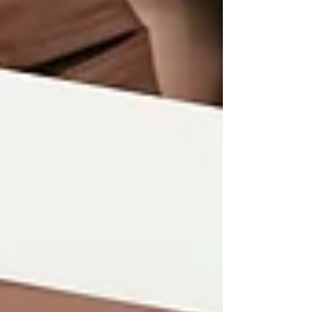
negócio com as dicas da Maxi Steel!